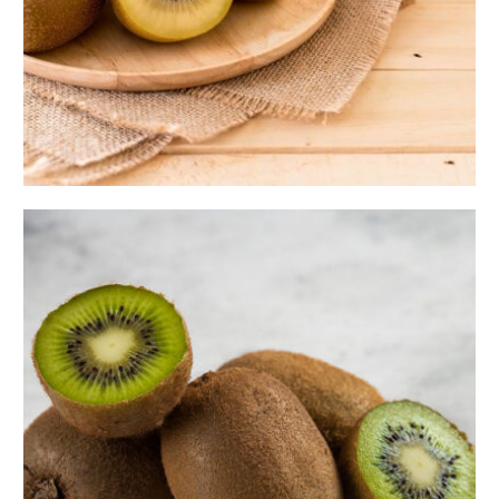
پارامترهای تأثیرگذار در قیمت کیوی ایران