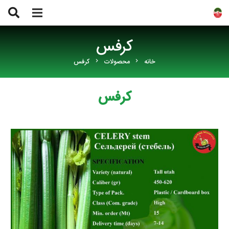
کرفس
خانه
محصولات
کرفس
chevron_right
chevron_right
کرفس